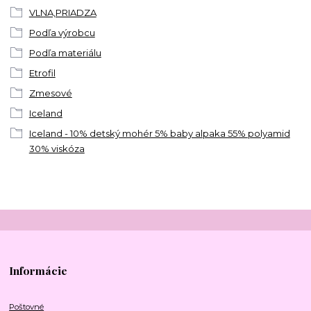
VLNA,PRIADZA
Podľa výrobcu
Podľa materiálu
Etrofil
Zmesové
Iceland
Iceland - 10% detský mohér 5% baby alpaka 55% polyamid
30% viskóza
Informácie
Poštovné