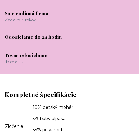
Sme rodinná firma
viac ako 15 rokov
Odosielame do 24 hodín
Tovar odosielame
do celej EU
Kompletné špecifikácie
10% detský mohér
5% baby alpaka
Zloženie
55% polyamid