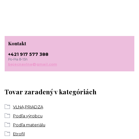
Kontakt
+421 917 577 388
Po-Pia 8-15h
bajecnavlna@gmail.com
Tovar zaradený v kategóriách
VLNA,PRIADZA
Podľa výrobcu
Podľa materiálu
Etrofil