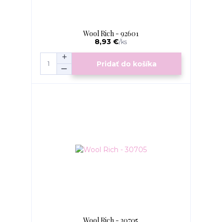
Wool Rich - 92601
8,93 €
/
ks
Pridať do košíka
Wool Rich - 30705