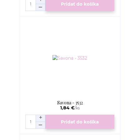
Pridať do košíka
Savona - 3532
1,84 €
/
ks
Pridať do košíka