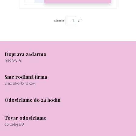
strana
z 1
Doprava zadarmo
nad 90 €
Sme rodinná firma
viac ako 15 rokov
Odosielame do 24 hodín
Tovar odosielame
do celej EU