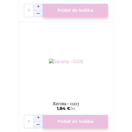
Pridať do košíka
Savona - 0203
1,84 €
/
ks
Pridať do košíka