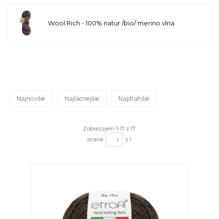
Wool Rich - 100% natur /bio/ merino vlna
Najnovšie
Najlacnejšie
Najdrahšie
Zobrazujem 1-17 z 17
strana
z 1