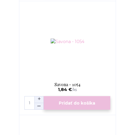
Savona - 1054
1,84 €
/
ks
Pridať do košíka