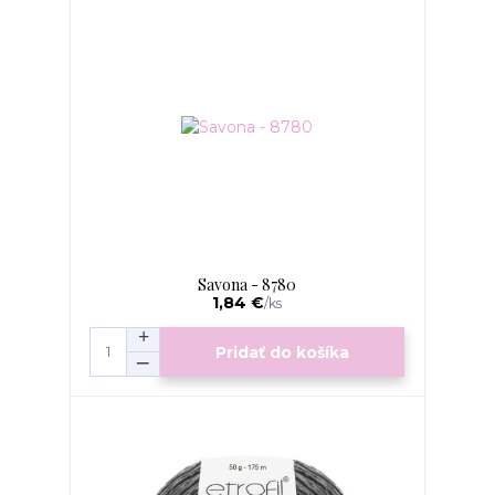
Savona - 8780
1,84 €
/
ks
Pridať do košíka