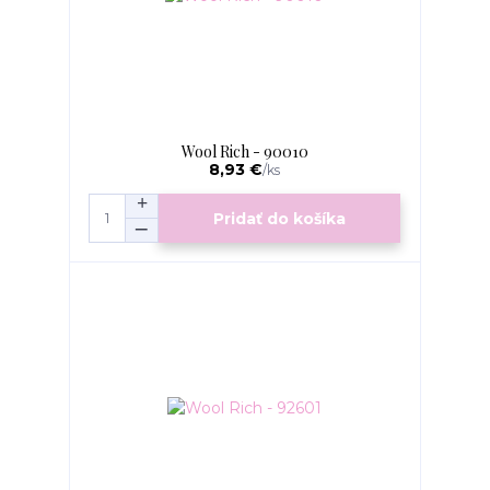
Wool Rich - 90010
8,93 €
/
ks
Pridať do košíka