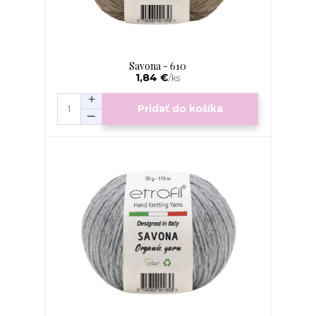
Savona - 610
1,84 €
/
ks
Pridať do košíka