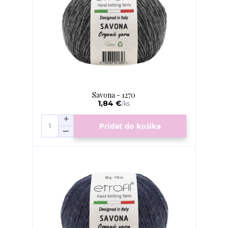
Savona - 1270
1,84 €
/
ks
Pridať do košíka