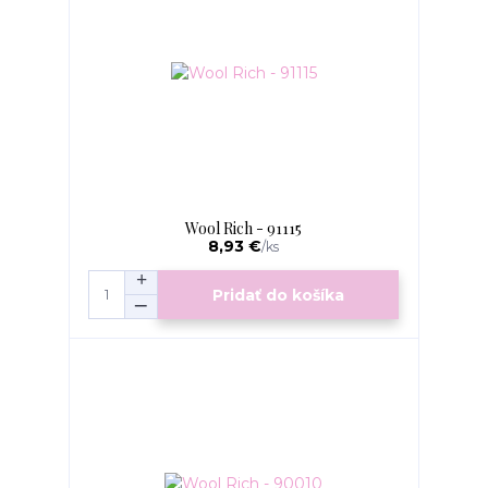
Wool Rich - 91115
8,93 €
/
ks
Pridať do košíka