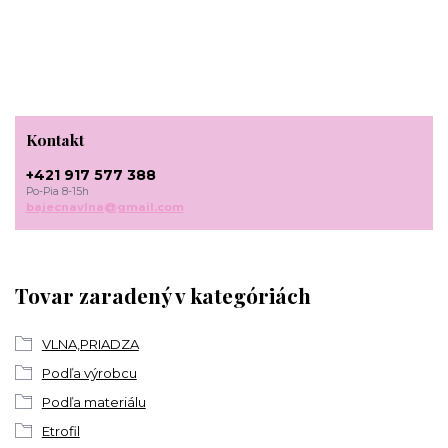
Kontakt
+421 917 577 388
Po-Pia 8-15h
bajecnavlna@gmail.com
Tovar zaradený v kategóriách
VLNA,PRIADZA
Podľa výrobcu
Podľa materiálu
Etrofil