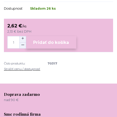
Dostupnosť
Skladom 26 ks
2,62 €
/
ks
2,13 €
bez DPH
Pridať do košíka
Číslo produktu:
70317
Strážiť cenu / dostupnosť
Doprava zadarmo
nad 90 €
Sme rodinná firma