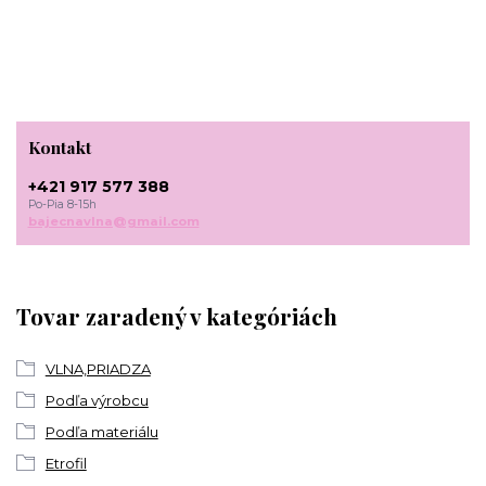
Kontakt
+421 917 577 388
Po-Pia 8-15h
bajecnavlna@gmail.com
Tovar zaradený v kategóriách
VLNA,PRIADZA
Podľa výrobcu
Podľa materiálu
Etrofil