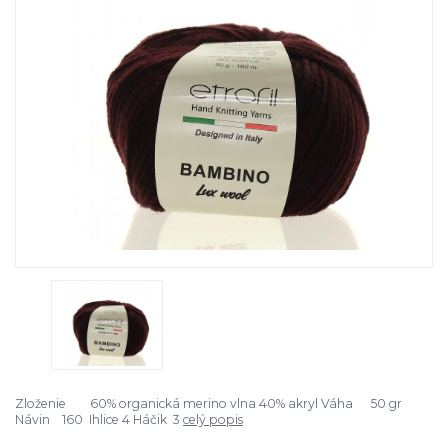
Zloženie 60% organická merino vlna 40% akryl Váha 50 gr
Návin 160 Ihlice 4 Háčik 3
celý popis