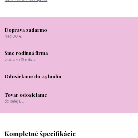
Doprava zadarmo
nad 90 €
Sme rodinná firma
viac ako 15 rokov
Odosielame do 24 hodín
Tovar odosielame
do celej EU
Kompletné špecifikácie