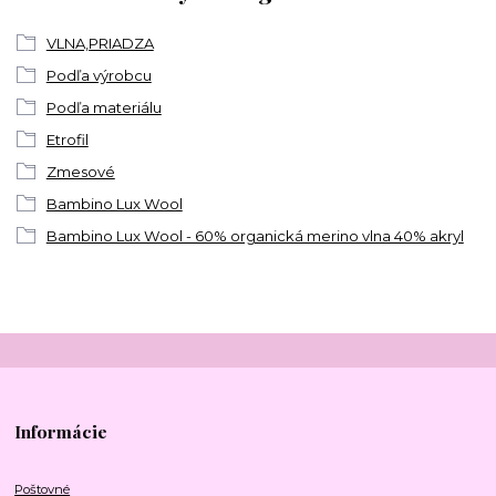
VLNA,PRIADZA
Podľa výrobcu
Podľa materiálu
Etrofil
Zmesové
Bambino Lux Wool
Bambino Lux Wool - 60% organická merino vlna 40% akryl
Informácie
Poštovné