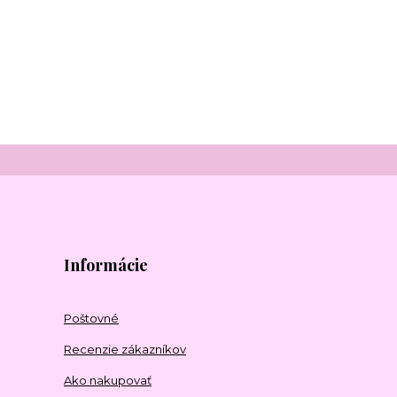
Informácie
Poštovné
Recenzie zákazníkov
Ako nakupovať