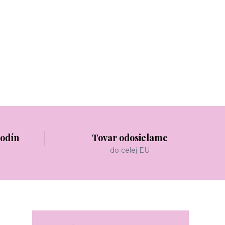
hodín
Tovar odosielame
do celej EU