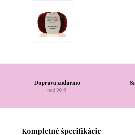
Doprava zadarmo
S
nad 90 €
Kompletné špecifikácie