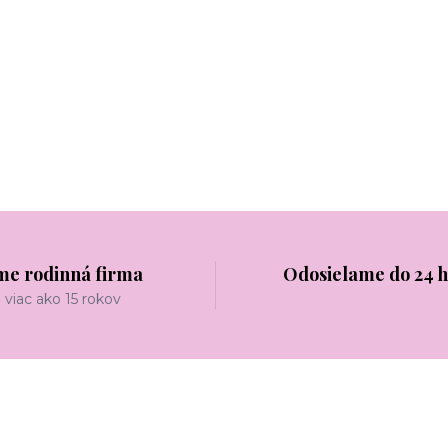
me rodinná firma
Odosielame do 24 
viac ako 15 rokov