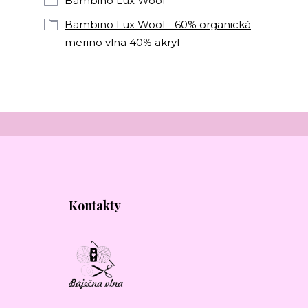
Bambino Lux Wool
Bambino Lux Wool - 60% organická
merino vlna 40% akryl
Kontakty