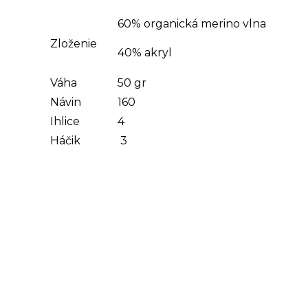
60% organická merino vlna
Zloženie
40% akryl
Váha
50 gr
Návin
160
Ihlice
4
Háčik
3