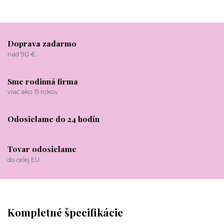
Doprava zadarmo
nad 90 €
Sme rodinná firma
viac ako 15 rokov
Odosielame do 24 hodín
Tovar odosielame
do celej EU
Kompletné špecifikácie