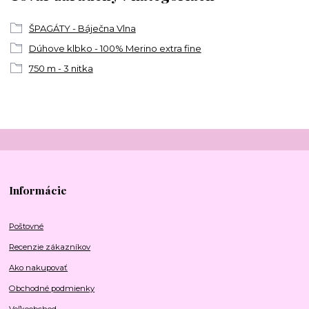
ŠPAGÁTY - Báječna Vlna
Dúhove klbko - 100% Merino extra fine
750 m - 3 nitka
Informácie
Poštovné
Recenzie zákazníkov
Ako nakupovať
Obchodné podmienky
Veľkoobchod