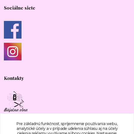
Sociálne siete
Kontakty
+421 917 577 388
Pre základnú funkčnosť, spríjemnenie používania webu,
analytické účely a v prípade udelenia súhlasu aj na účely
cielenia reklamy využívame súbory cookies. Nastavenie