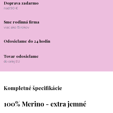
Doprava zadarmo
nad 90 €
Sme rodinná firma
viac ako 15 rokov
Odosielame do 24 hodín
Tovar odosielame
do celej EU
Kompletné špecifikácie
100% Merino - extra jemné