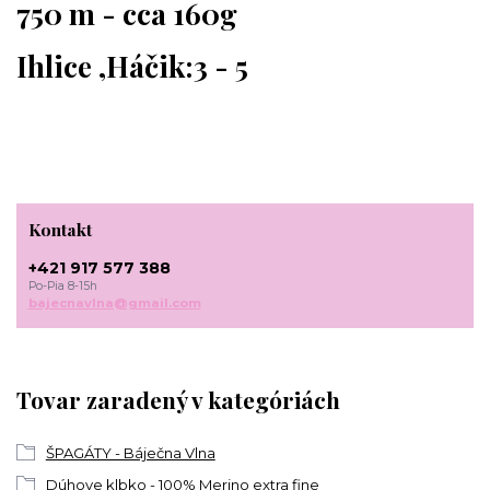
750 m - cca 160g
Ihlice ,Háčik:3 - 5
Kontakt
+421 917 577 388
Po-Pia 8-15h
bajecnavlna@gmail.com
Tovar zaradený v kategóriách
ŠPAGÁTY - Báječna Vlna
Dúhove klbko - 100% Merino extra fine