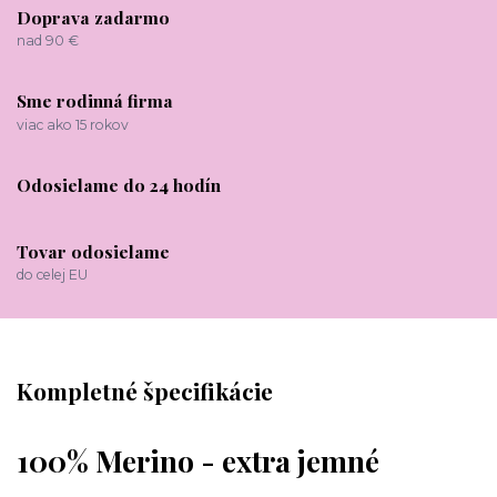
Doprava zadarmo
nad 90 €
Sme rodinná firma
viac ako 15 rokov
Odosielame do 24 hodín
Tovar odosielame
do celej EU
Kompletné špecifikácie
100% Merino - extra jemné