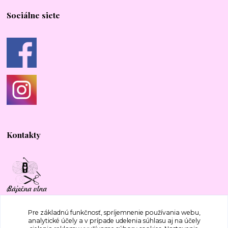
Sociálne siete
Kontakty
+421 917 577 388
Pre základnú funkčnosť, spríjemnenie používania webu,
analytické účely a v prípade udelenia súhlasu aj na účely