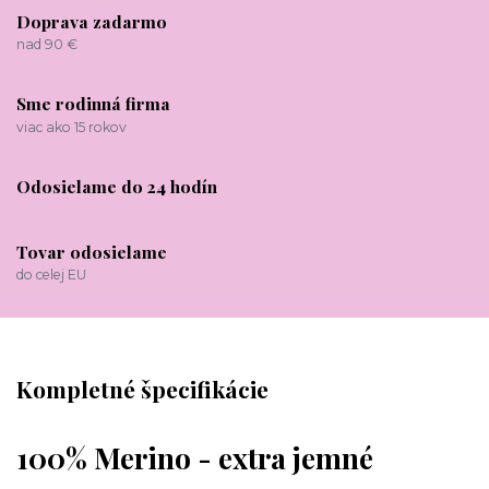
Doprava zadarmo
nad 90 €
Sme rodinná firma
viac ako 15 rokov
Odosielame do 24 hodín
Tovar odosielame
do celej EU
Kompletné špecifikácie
100% Merino - extra jemné