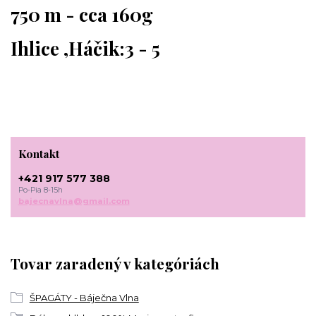
750 m - cca 160g
Ihlice ,Háčik:3 - 5
Kontakt
+421 917 577 388
Po-Pia 8-15h
bajecnavlna@gmail.com
Tovar zaradený v kategóriách
ŠPAGÁTY - Báječna Vlna