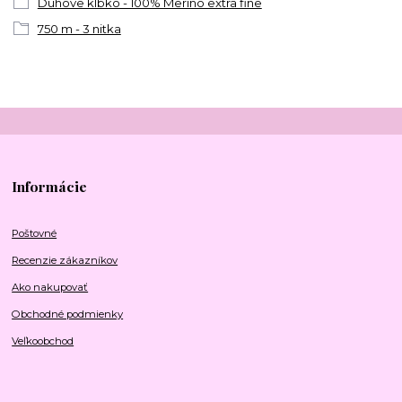
Dúhove klbko - 100% Merino extra fine
750 m - 3 nitka
Informácie
Poštovné
Recenzie zákazníkov
Ako nakupovať
Obchodné podmienky
Veľkoobchod