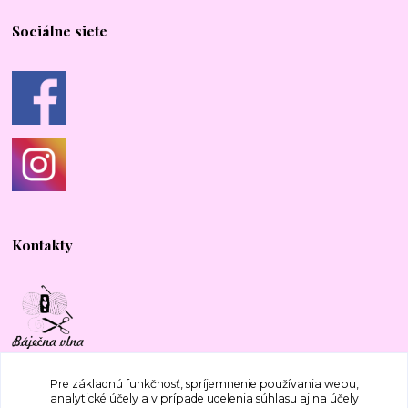
Sociálne siete
Kontakty
+421 917 577 388
Pre základnú funkčnosť, spríjemnenie používania webu,
analytické účely a v prípade udelenia súhlasu aj na účely