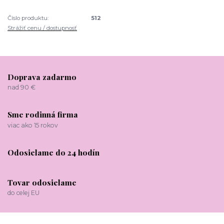
Číslo produktu:
512
Strážiť cenu / dostupnosť
Doprava zadarmo
nad 90 €
Sme rodinná firma
viac ako 15 rokov
Odosielame do 24 hodín
Tovar odosielame
do celej EU