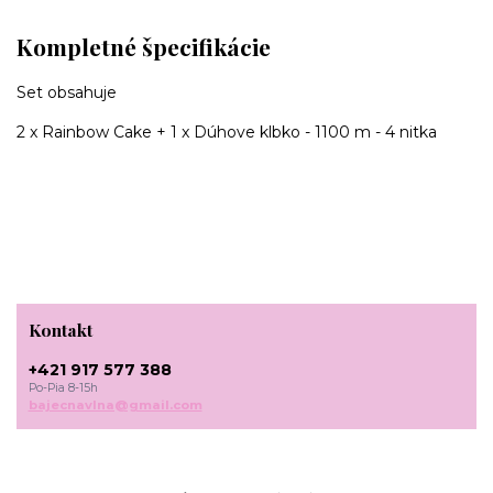
Kompletné špecifikácie
Set obsahuje
2 x Rainbow Cake + 1 x Dúhove klbko - 1100 m - 4 nitka
Kontakt
+421 917 577 388
Po-Pia 8-15h
bajecnavlna@gmail.com