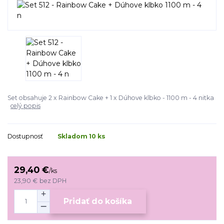
Set obsahuje 2 x Rainbow Cake + 1 x Dúhove klbko - 1100 m - 4 nitka
celý popis
Dostupnosť
Skladom 10 ks
29,40 €
/
ks
23,90 €
bez DPH
Pridať do košíka