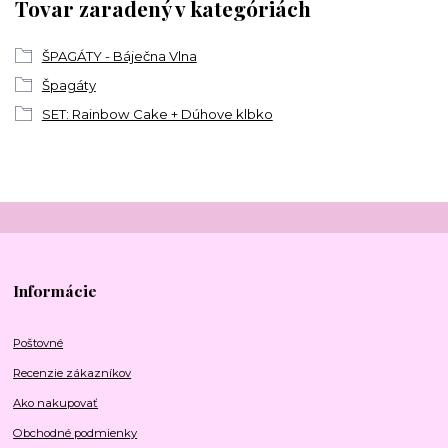
Tovar zaradený v kategóriách
ŠPAGÁTY - Báječna Vlna
Špagáty
SET: Rainbow Cake + Dúhove klbko
Informácie
Poštovné
Recenzie zákazníkov
Ako nakupovať
Obchodné podmienky