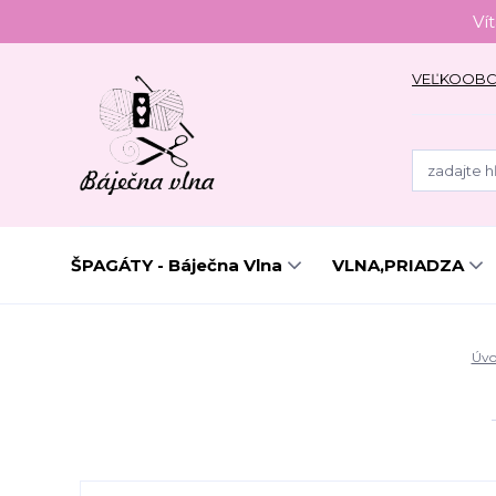
Ví
VEĽKOOB
ŠPAGÁTY - Báječna Vlna
VLNA,PRIADZA
Úvo