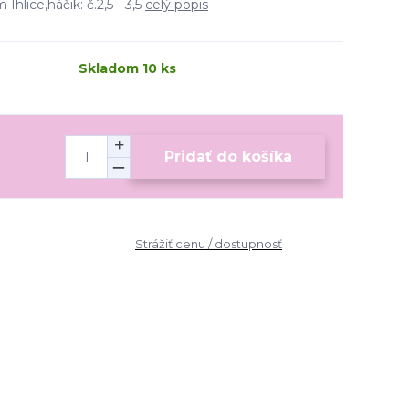
Ihlice,háčik: č.2,5 - 3,5
celý popis
Skladom 10 ks
Pridať do košíka
Strážiť cenu / dostupnosť