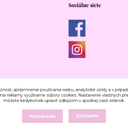
Sociálne siete
čnosť, spríjemnenie používania webu, analytické účely a v prípad
lenia reklamy využívame súbory cookies. Nastavenie vlastných pre
môžete kedykoľvek upraviť odkazom v spodnej časti stránok.
Súhlasím
Nastavenia
Vytvorené na
Eshop-rychlo.sk