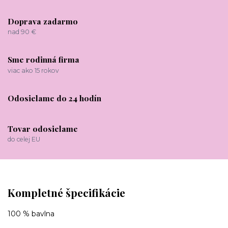
Doprava zadarmo
nad 90 €
Sme rodinná firma
viac ako 15 rokov
Odosielame do 24 hodín
Tovar odosielame
do celej EU
Kompletné špecifikácie
100 % bavlna