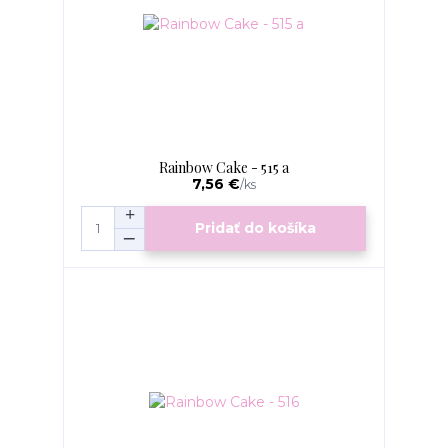
Rainbow Cake - 515 a
7,56 €
/
ks
Pridať do košíka