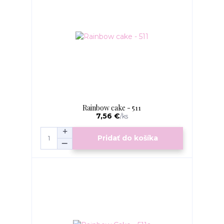
Rainbow cake - 511
7,56 €
/
ks
Pridať do košíka