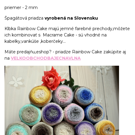
priemer - 2 mm
Špagátová priadza
vyrobená na Slovensku
Klbka Rainbow Cake majú jemné farebné prechody,môžete
ich kombinovať s Macrame Cake - sú vhodné na
kabelky,vankúše ,koberčeky...
Máte predajňu,eshop? - priadze Rainbow Cake zakúpite aj
na
VELKOOBCHODBAJECNAVLNA