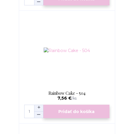
Rainbow Cake - 504
7,56 €
/
ks
Pridať do košíka