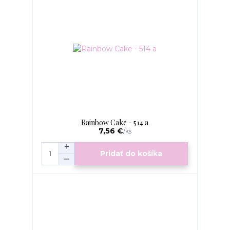
Rainbow Cake - 514 a
7,56 €
/
ks
Pridať do košíka