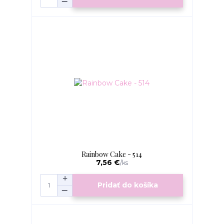
Rainbow Cake - 514
7,56 €
/
ks
Pridať do košíka