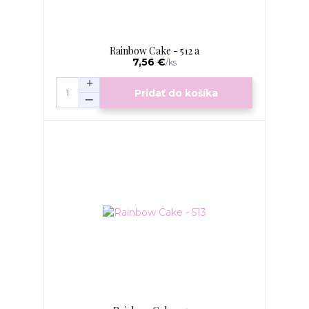
Rainbow Cake - 512 a
7,56 €
/
ks
Pridať do košíka