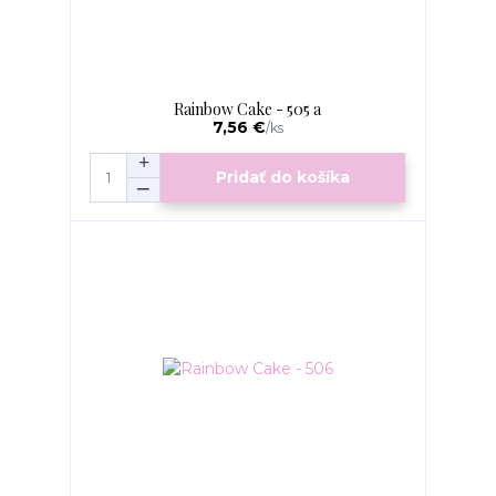
Rainbow Cake - 505 a
7,56 €
/
ks
Pridať do košíka