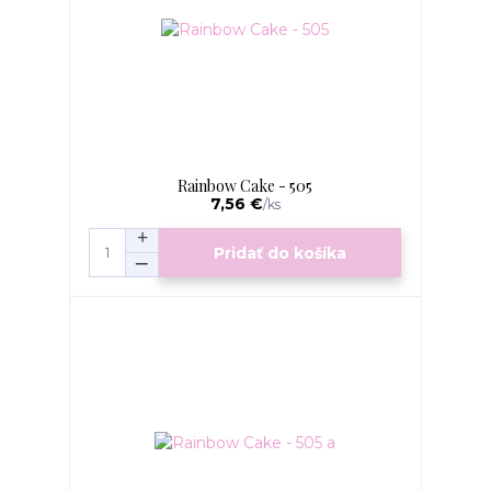
Rainbow Cake - 505
7,56 €
/
ks
Pridať do košíka