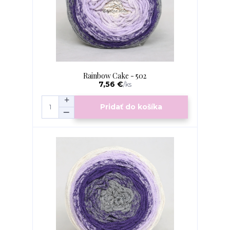
Rainbow Cake - 502
7,56 €
/
ks
Pridať do košíka