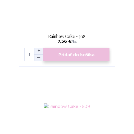
Rainbow Cake - 508
7,56 €
/
ks
Pridať do košíka