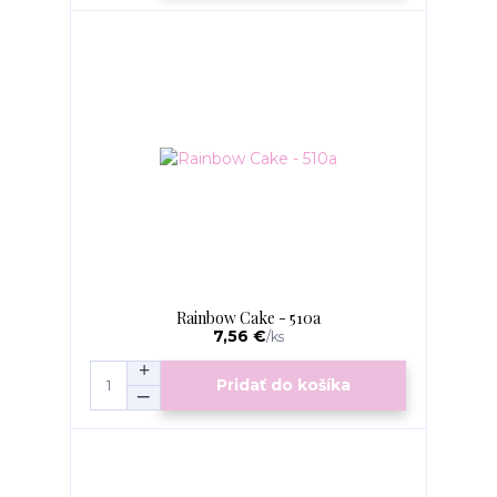
Rainbow Cake - 510a
7,56 €
/
ks
Pridať do košíka