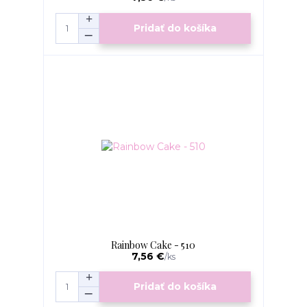
Pridať do košíka
Rainbow Cake - 510
7,56 €
/
ks
Pridať do košíka