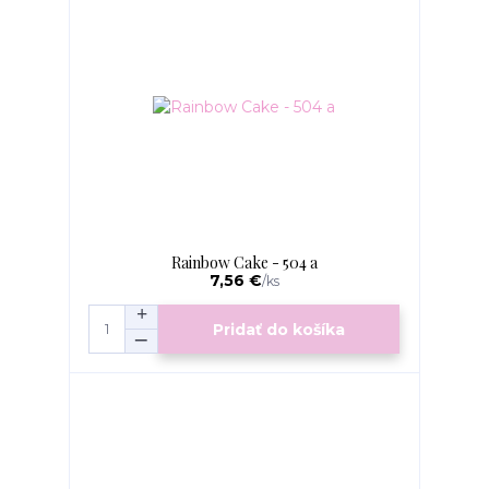
Rainbow Cake - 504 a
7,56 €
/
ks
Pridať do košíka