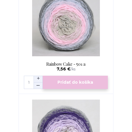
Rainbow Cake - 501 a
7,56 €
/
ks
Pridať do košíka