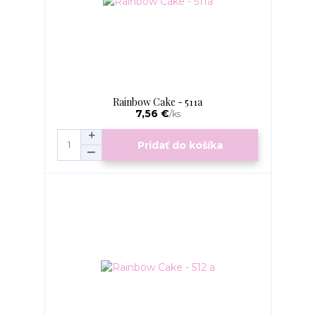
Rainbow Cake - 511a
7,56 €
/
ks
Pridať do košíka