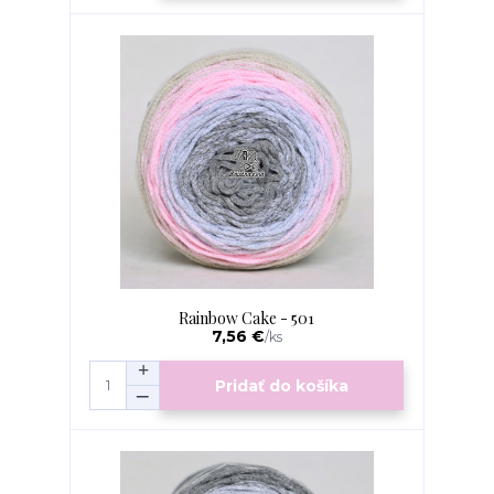
Rainbow Cake - 501
7,56 €
/
ks
Pridať do košíka