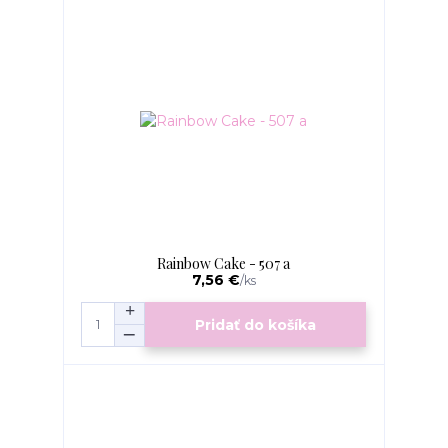
Rainbow Cake - 507 a
7,56 €
/
ks
Pridať do košíka