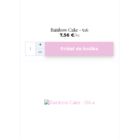
Rainbow Cake - 516
7,56 €
/
ks
Pridať do košíka