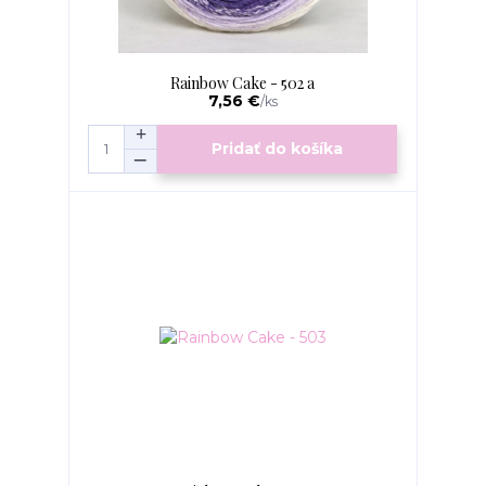
Rainbow Cake - 502 a
7,56 €
/
ks
Pridať do košíka