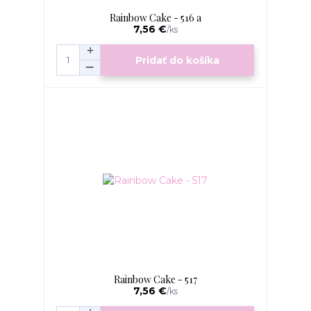
Rainbow Cake - 516 a
7,56 €
/
ks
Pridať do košíka
Rainbow Cake - 517
7,56 €
/
ks