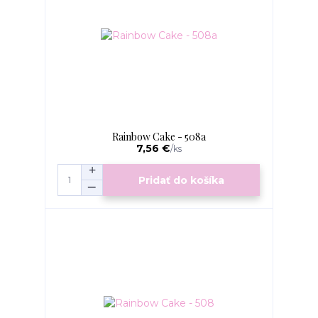
Rainbow Cake - 508a
7,56 €
/
ks
Pridať do košíka