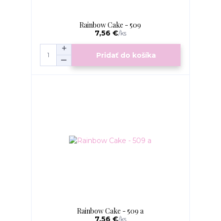
Rainbow Cake - 509
7,56 €
/
ks
Pridať do košíka
Rainbow Cake - 509 a
7,56 €
/
ks