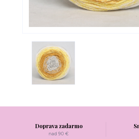
Doprava zadarmo
S
nad 90 €