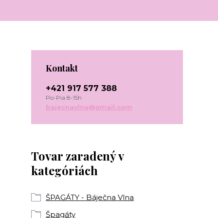
Kontakt
+421 917 577 388
Po-Pia 8-15h
bajecnavlna@gmail.com
Tovar zaradený v
kategóriách
ŠPAGÁTY - Báječna Vlna
Špagáty