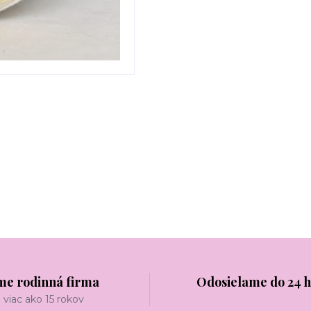
me rodinná firma
Odosielame do 24 
viac ako 15 rokov