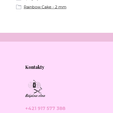
Rainbow Cake - 2 mm
Kontakty
+421 917 577 388