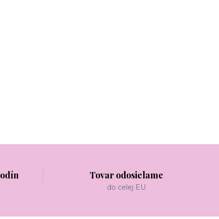
hodín
Tovar odosielame
do celej EU