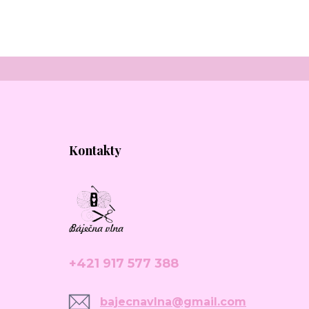
Kontakty
+421 917 577 388
bajecnavlna@gmail.com