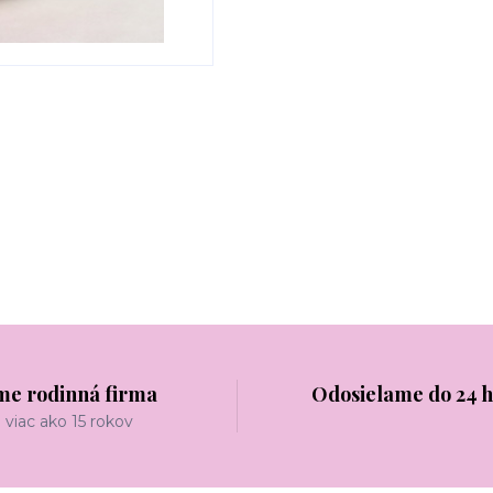
me rodinná firma
Odosielame do 24 
viac ako 15 rokov