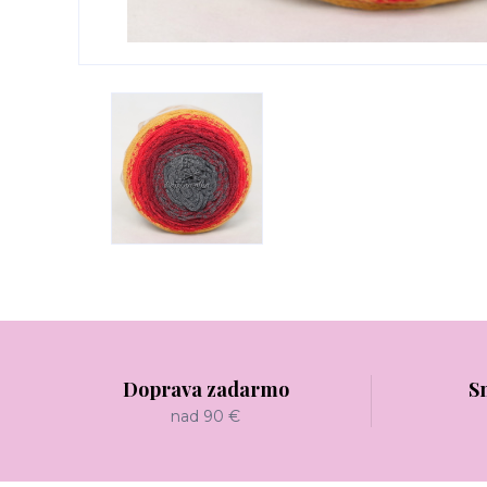
Doprava zadarmo
S
nad 90 €