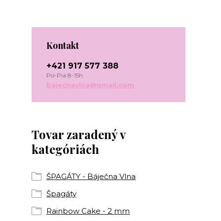
Kontakt
+421 917 577 388
Po-Pia 8-15h
bajecnavlna@gmail.com
Tovar zaradený v
kategóriách
ŠPAGÁTY - Báječna Vlna
Špagáty
Rainbow Cake - 2 mm