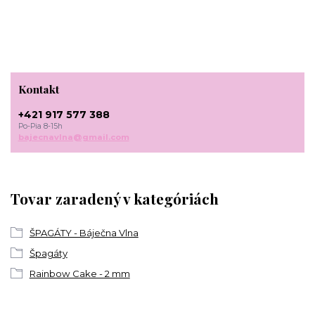
Kontakt
+421 917 577 388
Po-Pia 8-15h
bajecnavlna@gmail.com
Tovar zaradený v kategóriách
ŠPAGÁTY - Báječna Vlna
Špagáty
Rainbow Cake - 2 mm