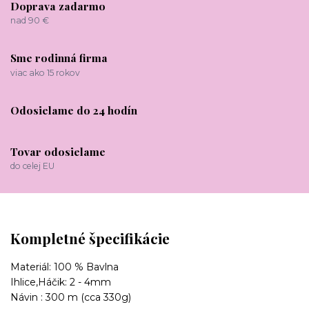
Doprava zadarmo
nad 90 €
Sme rodinná firma
viac ako 15 rokov
Odosielame do 24 hodín
Tovar odosielame
do celej EU
Kompletné špecifikácie
Materiál: 100 % Bavlna
Ihlice,Háčik: 2 - 4mm
Návin : 300 m (cca 330g)