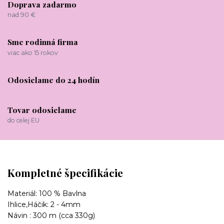
Doprava zadarmo
nad 90 €
Sme rodinná firma
viac ako 15 rokov
Odosielame do 24 hodín
Tovar odosielame
do celej EU
Kompletné špecifikácie
Materiál: 100 % Bavlna
Ihlice,Háčik: 2 - 4mm
Návin : 300 m (cca 330g)