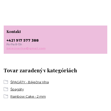
Kontakt
+421 917 577 388
Po-Pia 8-15h
bajecnavlna@gmail.com
Tovar zaradený v kategóriách
ŠPAGÁTY - Báječna Vlna
Špagáty
Rainbow Cake - 2 mm