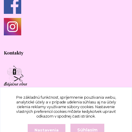
Kontakty
+421 917 577 388
Pre základnú funkčnosť, spríjemnenie používania webu,
analytické účely a v prípade udelenia súhlasu aj na účely
cielenia reklamy využívame súbory cookies. Nastavenie
bajecnavlna@gmail.com
vlastných preferencií cookies môžete kedykoľvek upraviť
odkazom v spodnej časti stránok.
Súhlasím
Nastavenia