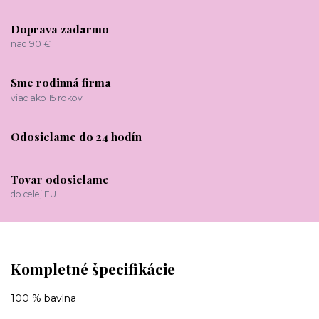
Doprava zadarmo
nad 90 €
Sme rodinná firma
viac ako 15 rokov
Odosielame do 24 hodín
Tovar odosielame
do celej EU
Kompletné špecifikácie
100 % bavlna