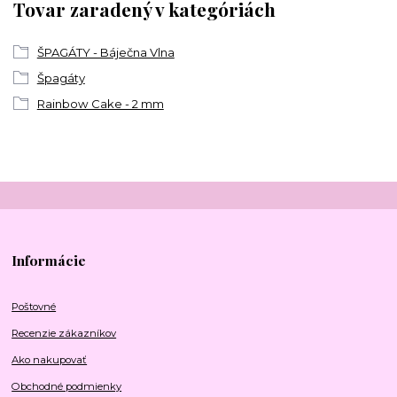
Tovar zaradený v kategóriách
ŠPAGÁTY - Báječna Vlna
Špagáty
Rainbow Cake - 2 mm
Informácie
Poštovné
Recenzie zákazníkov
Ako nakupovať
Obchodné podmienky