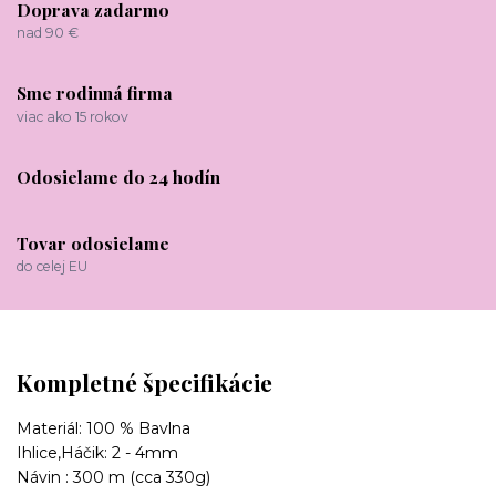
Doprava zadarmo
nad 90 €
Sme rodinná firma
viac ako 15 rokov
Odosielame do 24 hodín
Tovar odosielame
do celej EU
Kompletné špecifikácie
Materiál: 100 % Bavlna
Ihlice,Háčik: 2 - 4mm
Návin : 300 m (cca 330g)