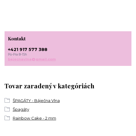
Kontakt
+421 917 577 388
Po-Pia 8-15h
bajecnavlna@gmail.com
Tovar zaradený v kategóriách
ŠPAGÁTY - Báječna Vlna
Špagáty
Rainbow Cake - 2 mm