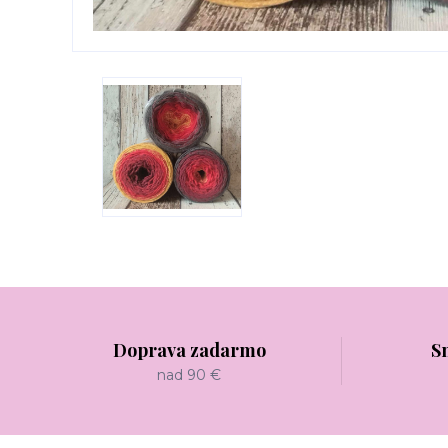
Doprava zadarmo
S
nad 90 €