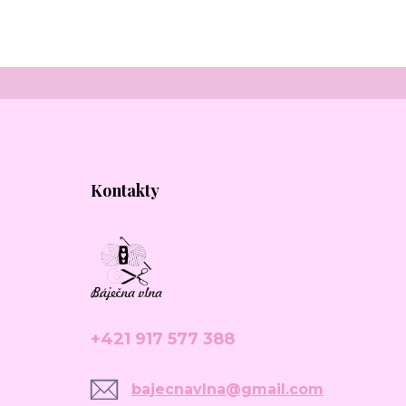
Kontakty
+421 917 577 388
bajecnavlna@gmail.com