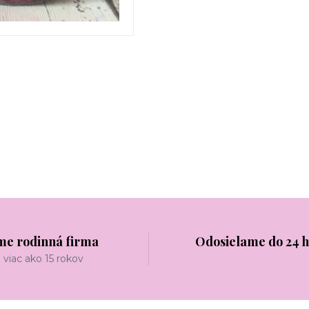
me rodinná firma
Odosielame do 24 
viac ako 15 rokov