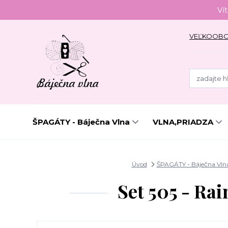
Ví
VEĽKOOB
ŠPAGÁTY - Báječna Vlna
VLNA,PRIADZA
Úvod
ŠPAGÁTY - Báječna Vln
Set 505 - Ra