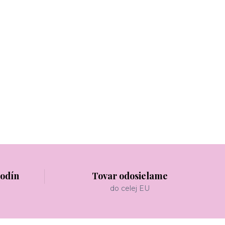
hodín
Tovar odosielame
do celej EU