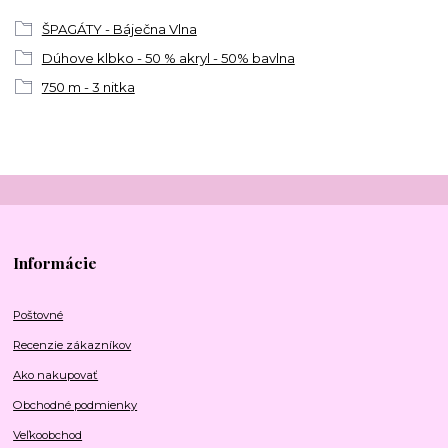
ŠPAGÁTY - Báječna Vlna
Dúhove klbko - 50 % akryl - 50% bavlna
750 m - 3 nitka
Informácie
Poštovné
Recenzie zákazníkov
Ako nakupovať
Obchodné podmienky
Veľkoobchod