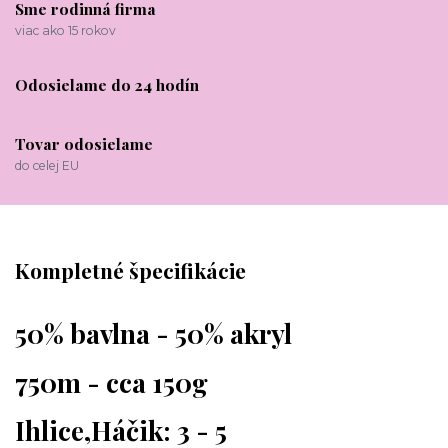
Sme rodinná firma
viac ako 15 rokov
Odosielame do 24 hodín
Tovar odosielame
do celej EU
Kompletné špecifikácie
50% bavlna - 50% akryl
750m - cca 150g
Ihlice,Háčik: 3 - 5