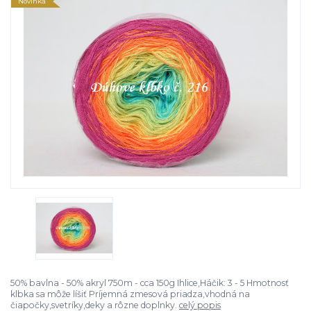
Novinka
50% bavlna - 50% akryl 750m - cca 150g Ihlice,Háčik: 3 - 5 Hmotnosť
klbka sa môže líšiť Príjemná zmesová priadza,vhodná na
čiapočky,svetríky,deky a rôzne doplnky.
celý popis