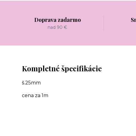
Doprava zadarmo
S
nad 90 €
Kompletné špecifikácie
š.25mm
cena za 1m