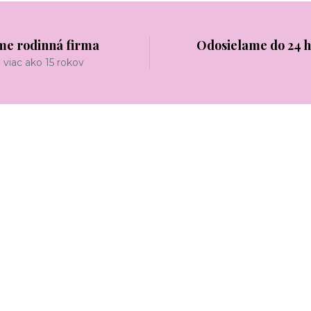
me rodinná firma
Odosielame do 24 
viac ako 15 rokov