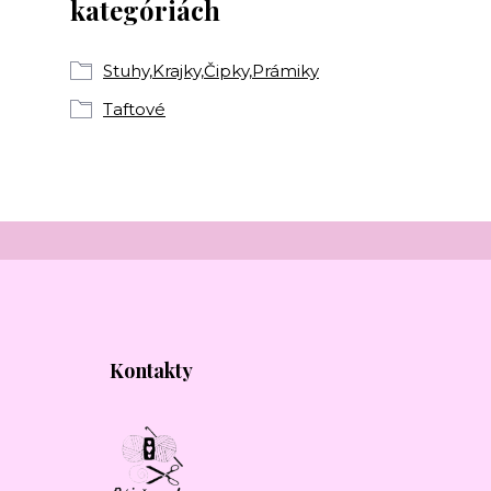
kategóriách
Stuhy,Krajky,Čipky,Prámiky
Taftové
Kontakty