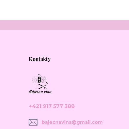
Kontakty
+421 917 577 388
bajecnavlna@gmail.com