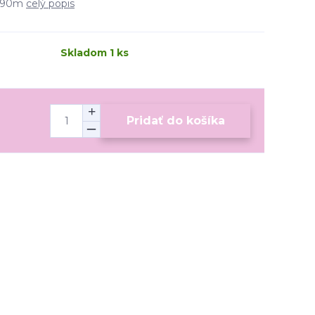
- 90m
celý popis
Skladom 1 ks
Pridať do košíka