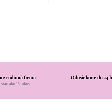
me rodinná firma
Odosielame do 24 
viac ako 15 rokov