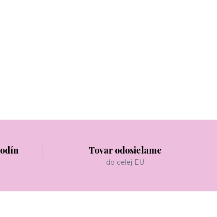
hodín
Tovar odosielame
do celej EU