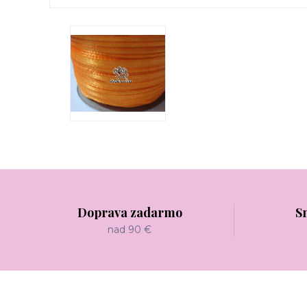
Doprava zadarmo
S
nad 90 €