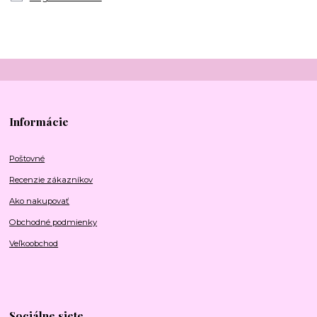
Informácie
Poštovné
Recenzie zákazníkov
Ako nakupovať
Obchodné podmienky
Veľkoobchod
Sociálne siete