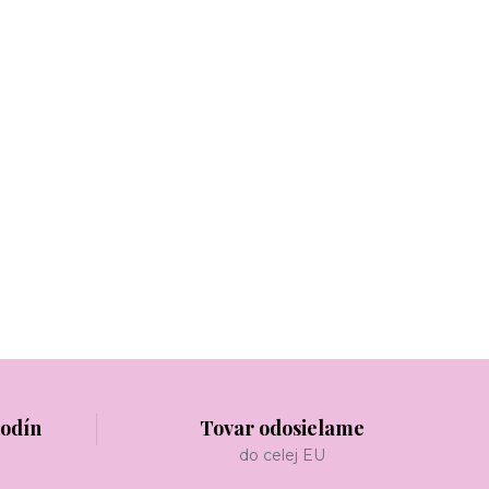
hodín
Tovar odosielame
do celej EU