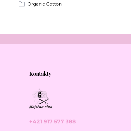
Organic Cotton
Kontakty
+421 917 577 388