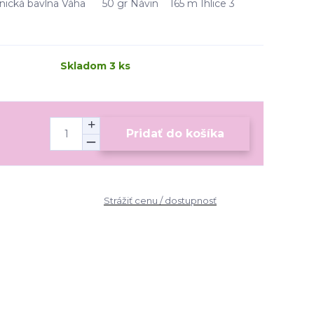
cká bavlna Váha 50 gr Návin 165 m Ihlice 3
Skladom 3 ks
Pridať do košíka
Strážiť cenu / dostupnosť