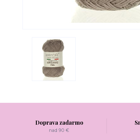
Doprava zadarmo
S
nad 90 €