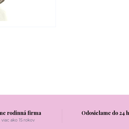
me rodinná firma
Odosielame do 24 
viac ako 15 rokov