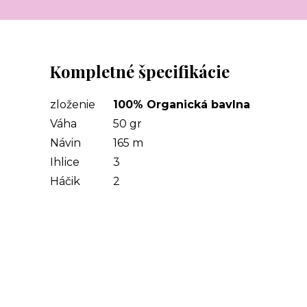
Kompletné špecifikácie
zloženie
100% Organická bavlna
Váha
50 gr
Návin
165 m
Ihlice
3
Háčik
2