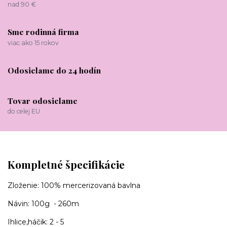
nad 90 €
Sme rodinná firma
viac ako 15 rokov
Odosielame do 24 hodín
Tovar odosielame
do celej EU
Kompletné špecifikácie
Zloženie: 100% mercerizovaná bavlna
Návin: 100g - 260m
Ihlice,háčik: 2 - 5