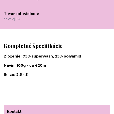
Tovar odosielame
do celej EU
Kompletné špecifikácie
Zloženie: 75% superwash, 25% polyamid
Návin: 100g - ca 420m
Ihlice: 2,5 - 3
Kontakt