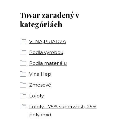
Tovar zaradený v
kategóriách
VLNA,PRIADZA
Podľa výrobcu
Podľa materiálu
Vlna Hep
Zmesové
Lofoty
Lofoty - 75% superwash, 25%
polyamid