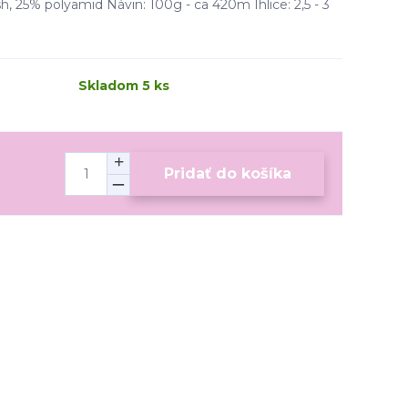
, 25% polyamid Návin: 100g - ca 420m Ihlice: 2,5 - 3
Skladom 5 ks
Pridať do košíka