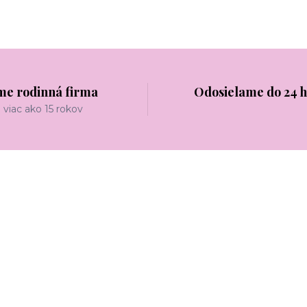
me rodinná firma
Odosielame do 24 
viac ako 15 rokov