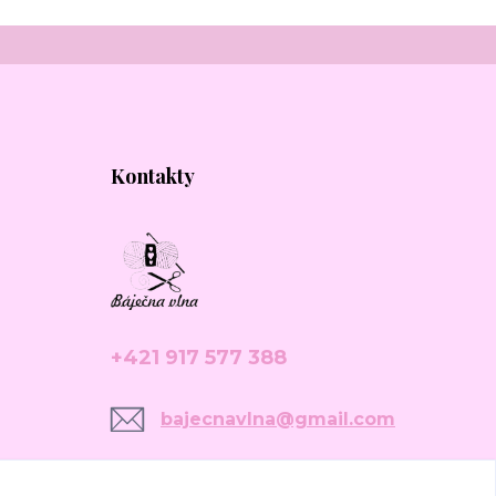
Kontakty
+421 917 577 388
bajecnavlna@gmail.com