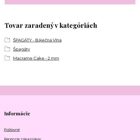
Tovar zaradený v kategóriách
ŠPAGÁTY - Báječna Vlna
Špagáty
Macrame Cake - 2 mm
Informácie
Poštovné
Recenzie zákazníkov