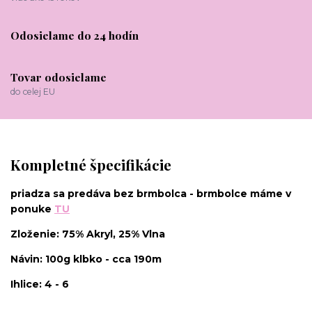
Odosielame do 24 hodín
Tovar odosielame
do celej EU
Kompletné špecifikácie
priadza sa predáva bez brmbolca - brmbolce máme v
ponuke
TU
Zloženie: 75% Akryl, 25% Vlna
Návin: 100g klbko - cca 190m
Ihlice: 4 - 6