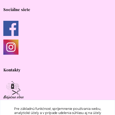
Sociálne siete
Kontakty
+421 917 577 388
Pre základnú funkčnosť, spríjemnenie používania webu,
analytické účely a v prípade udelenia súhlasu aj na účely