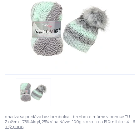
priadza sa predáva bez brmbolca - brmbolce máme v ponuke TU
Zloženie: 75% Akryl, 25% Vlna Návin: 100g klbko - cca 190m Ihlice: 4 - 6
celý popis