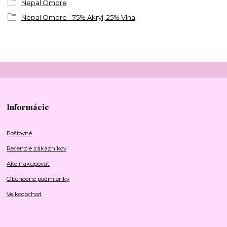
Nepal Ombre
Nepal Ombre - 75% Akryl, 25% Vlna
Informácie
Poštovné
Recenzie zákazníkov
Ako nakupovať
Obchodné podmienky
Veľkoobchod