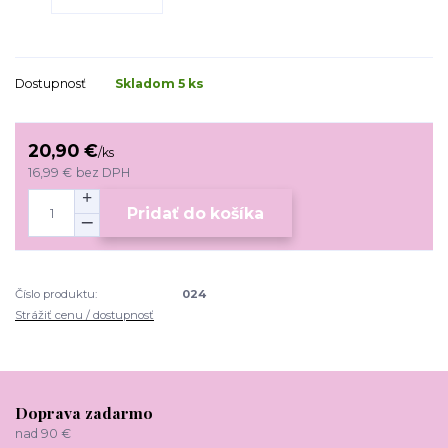
Dostupnosť
Skladom 5 ks
20,90 €
/
ks
16,99 €
bez DPH
Pridať do košíka
Číslo produktu:
024
Strážiť cenu / dostupnosť
Doprava zadarmo
nad 90 €