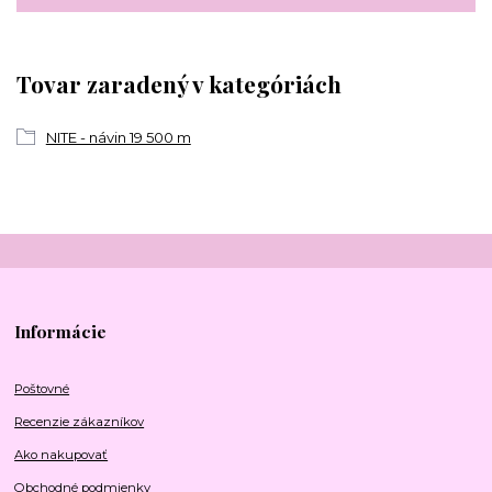
Tovar zaradený v kategóriách
NITE - návin 19 500 m
Informácie
Poštovné
Recenzie zákazníkov
Ako nakupovať
Obchodné podmienky