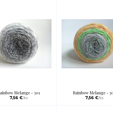
ainbow Melange - 301
Rainbow Melange - 3
7,56 €
7,56 €
/
ks
/
ks