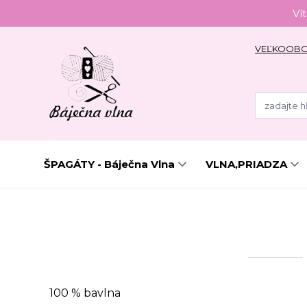
Ví
VEĽKOOB
ŠPAGÁTY - Báječna Vlna
VLNA,PRIADZA
100 % bavlna