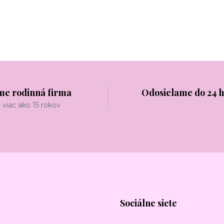
me rodinná firma
Odosielame do 24 
viac ako 15 rokov
Sociálne siete