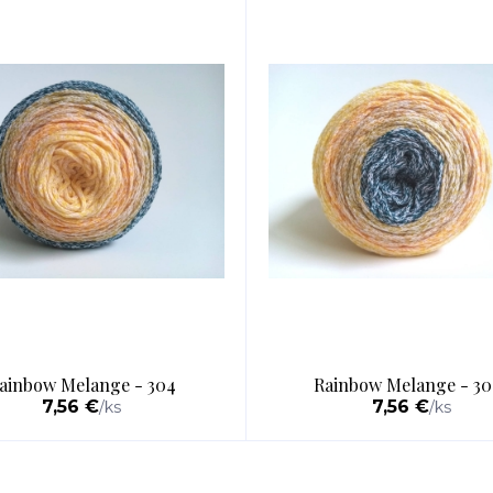
ainbow Melange - 304
Rainbow Melange - 30
7,56 €
7,56 €
/
ks
/
ks