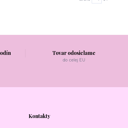
hodín
Tovar odosielame
do celej EU
Kontakty