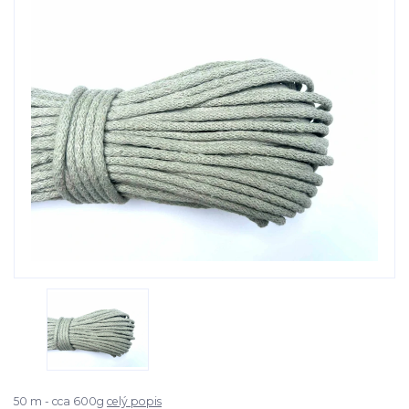
50 m - cca 600g
celý popis