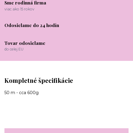
Sme rodinná firma
viac ako 15 rokov
Odosielame do 24 hodín
Tovar odosielame
do celej EU
Kompletné špecifikácie
50 m - cca 600g