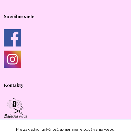
Sociálne siete
Kontakty
+421 917 577 388
Pre základnú funkčnosť, spríjemnenie používania webu,