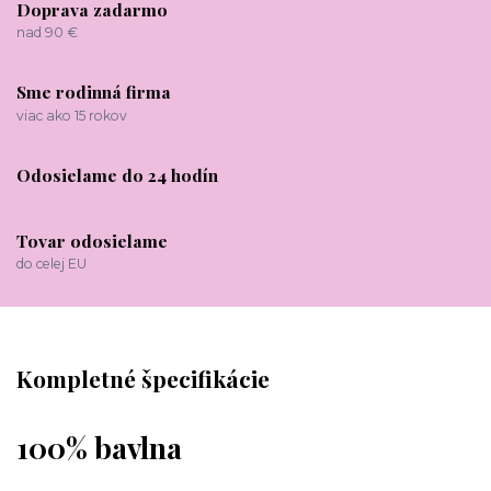
Doprava zadarmo
nad 90 €
Sme rodinná firma
viac ako 15 rokov
Odosielame do 24 hodín
Tovar odosielame
do celej EU
Kompletné špecifikácie
100% bavlna