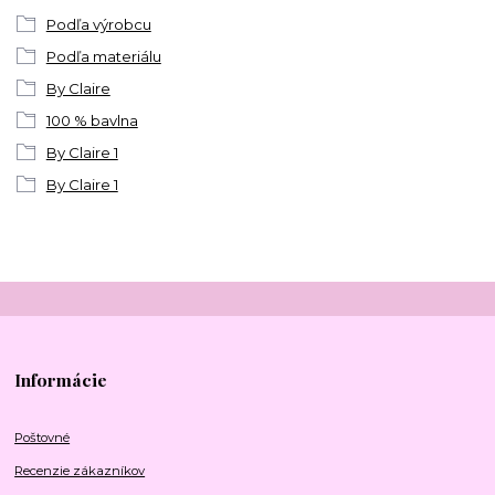
Podľa výrobcu
Podľa materiálu
By Claire
100 % bavlna
By Claire 1
By Claire 1
Informácie
Poštovné
Recenzie zákazníkov