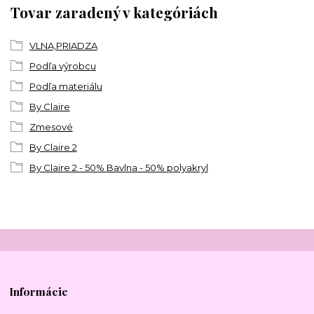
Tovar zaradený v kategóriách
VLNA,PRIADZA
Podľa výrobcu
Podľa materiálu
By Claire
Zmesové
By Claire 2
By Claire 2 - 50% Bavlna - 50% polyakryl
Informácie