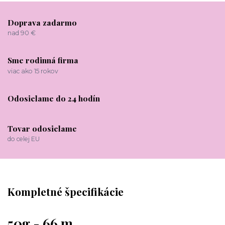
Doprava zadarmo
nad 90 €
Sme rodinná firma
viac ako 15 rokov
Odosielame do 24 hodín
Tovar odosielame
do celej EU
Kompletné špecifikácie
50g - 66 m