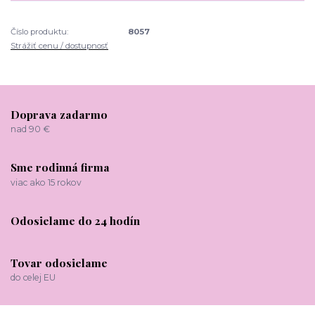
Číslo produktu:
8057
Strážiť cenu / dostupnosť
Doprava zadarmo
nad 90 €
Sme rodinná firma
viac ako 15 rokov
Odosielame do 24 hodín
Tovar odosielame
do celej EU