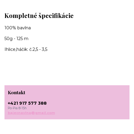
Kompletné špecifikácie
100% bavlna
50g - 125 m
Ihlice,háčik: č.2,5 - 3,5
Kontakt
+421 917 577 388
Po-Pia 8-15h
bajecnavlna@gmail.com