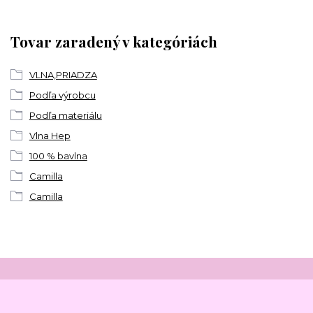
Tovar zaradený v kategóriách
VLNA,PRIADZA
Podľa výrobcu
Podľa materiálu
Vlna Hep
100 % bavlna
Camilla
Camilla