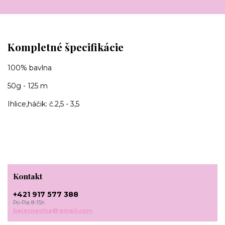
Kompletné špecifikácie
100% bavlna
50g - 125 m
Ihlice,háčik: č.2,5 - 3,5
Kontakt
+421 917 577 388
Po-Pia 8-15h
bajecnavlna@gmail.com