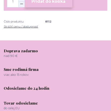
Pridať do košíka
Číslo produktu:
8112
Strážiť cenu / dostupnosť
Doprava zadarmo
nad 90 €
Sme rodinná firma
viac ako 15 rokov
Odosielame do 24 hodín
Tovar odosielame
do celej EU