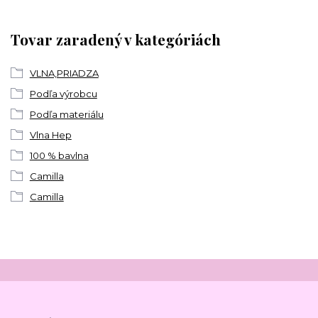
Tovar zaradený v kategóriách
VLNA,PRIADZA
Podľa výrobcu
Podľa materiálu
Vlna Hep
100 % bavlna
Camilla
Camilla