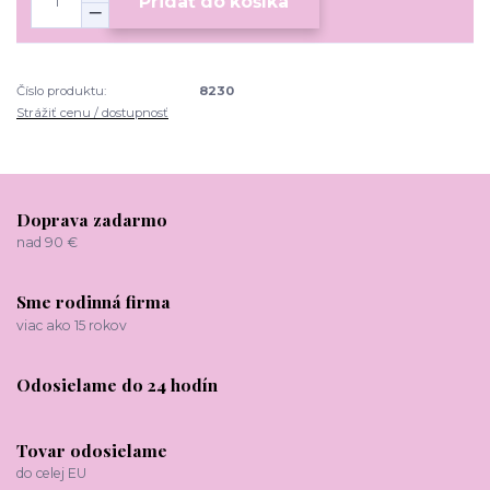
Pridať do košíka
Číslo produktu:
8230
Strážiť cenu / dostupnosť
Doprava zadarmo
nad 90 €
Sme rodinná firma
viac ako 15 rokov
Odosielame do 24 hodín
Tovar odosielame
do celej EU