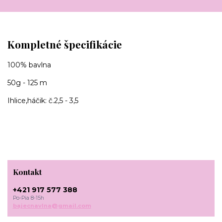
Kompletné špecifikácie
100% bavlna
50g - 125 m
Ihlice,háčik: č.2,5 - 3,5
Kontakt
+421 917 577 388
Po-Pia 8-15h
bajecnavlna@gmail.com