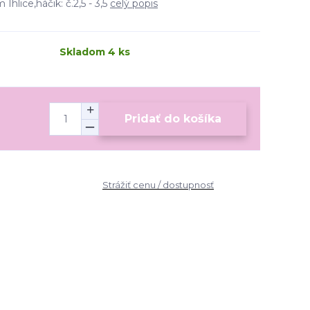
Ihlice,háčik: č.2,5 - 3,5
celý popis
Skladom 4 ks
Pridať do košíka
Strážiť cenu / dostupnosť