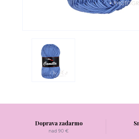
Doprava zadarmo
S
nad 90 €