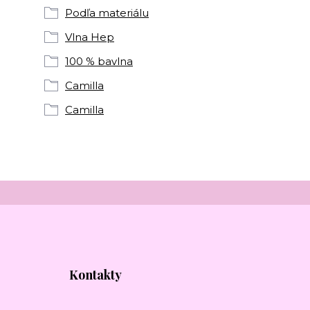
Podľa materiálu
Vlna Hep
100 % bavlna
Camilla
Camilla
Kontakty