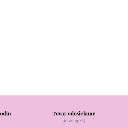
hodín
Tovar odosielame
do celej EU