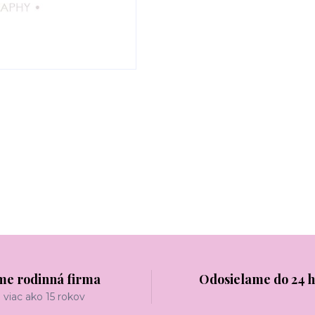
me rodinná firma
Odosielame do 24 
viac ako 15 rokov