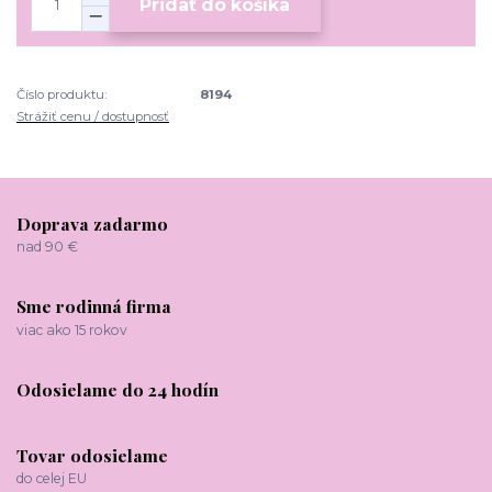
Pridať do košíka
Číslo produktu:
8194
Strážiť cenu / dostupnosť
Doprava zadarmo
nad 90 €
Sme rodinná firma
viac ako 15 rokov
Odosielame do 24 hodín
Tovar odosielame
do celej EU