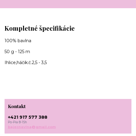
Kompletné špecifikácie
100% bavlna
50 g - 125 m
Ihlice,háčik:č.2,5 - 3,5
Kontakt
+421 917 577 388
Po-Pia 8-15h
bajecnavlna@gmail.com