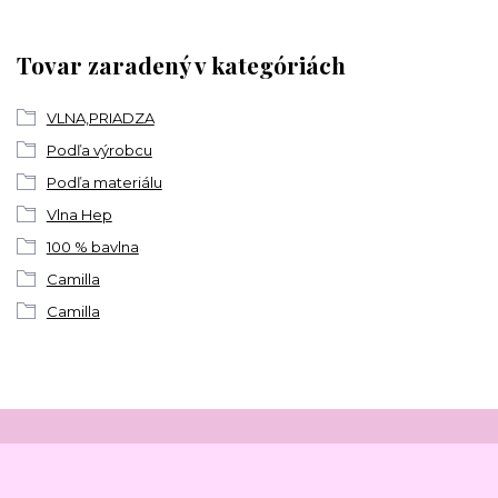
Tovar zaradený v kategóriách
VLNA,PRIADZA
Podľa výrobcu
Podľa materiálu
Vlna Hep
100 % bavlna
Camilla
Camilla