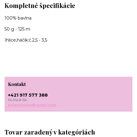
Kompletné špecifikácie
100% bavlna
50 g - 125 m
Ihlice,háčik:č.2,5 - 3,5
Kontakt
+421 917 577 388
Po-Pia 8-15h
bajecnavlna@gmail.com
Tovar zaradený v kategóriách