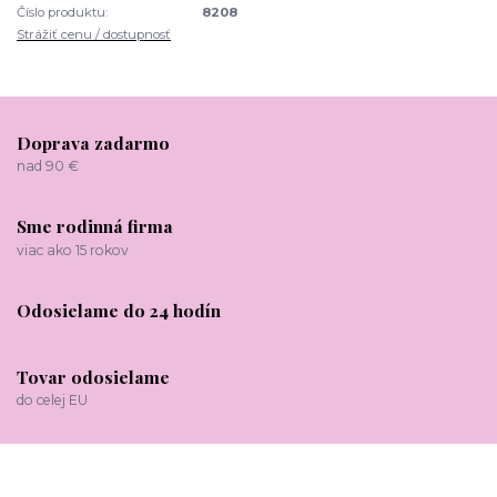
Číslo produktu:
8208
Strážiť cenu / dostupnosť
Doprava zadarmo
nad 90 €
Sme rodinná firma
viac ako 15 rokov
Odosielame do 24 hodín
Tovar odosielame
do celej EU