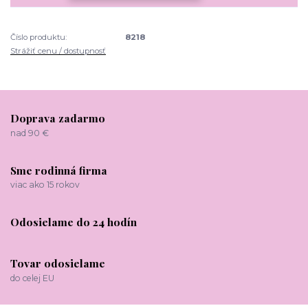
Číslo produktu:
8218
Strážiť cenu / dostupnosť
Doprava zadarmo
nad 90 €
Sme rodinná firma
viac ako 15 rokov
Odosielame do 24 hodín
Tovar odosielame
do celej EU