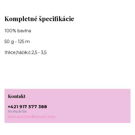
Kompletné špecifikácie
100% bavlna
50 g - 125 m
Ihlice,háčik:č.2,5 - 3,5
Kontakt
+421 917 577 388
Po-Pia 8-15h
bajecnavlna@gmail.com