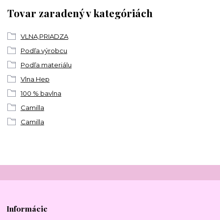
Tovar zaradený v kategóriách
VLNA,PRIADZA
Podľa výrobcu
Podľa materiálu
Vlna Hep
100 % bavlna
Camilla
Camilla
Informácie