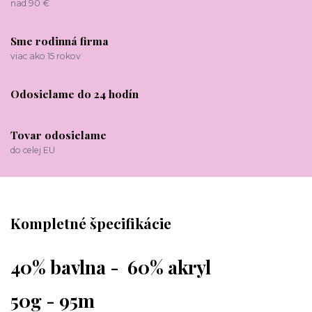
nad 90 €
Sme rodinná firma
viac ako 15 rokov
Odosielame do 24 hodín
Tovar odosielame
do celej EU
Kompletné špecifikácie
40% bavlna - 60% akryl
50g - 95m