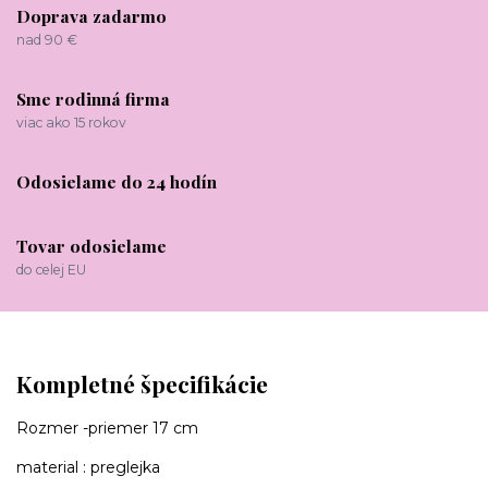
Doprava zadarmo
nad 90 €
Sme rodinná firma
viac ako 15 rokov
Odosielame do 24 hodín
Tovar odosielame
do celej EU
Kompletné špecifikácie
Rozmer -priemer 17 cm
material : preglejka