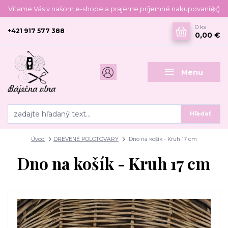
Vítame Vás v našom e-shope a prajeme príjemné nakupovanie :)
0
ks
+421 917 577 388
0,00 €
Menu
Hľadať
Úvod
DREVENÉ POLOTOVARY
Dno na košík - Kruh 17 cm
Dno na košík - Kruh 17 cm