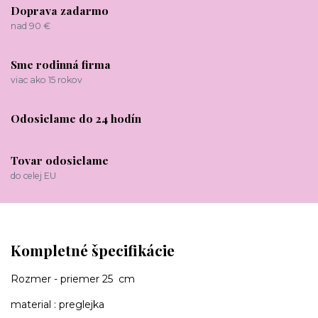
Doprava zadarmo
nad 90 €
Sme rodinná firma
viac ako 15 rokov
Odosielame do 24 hodín
Tovar odosielame
do celej EU
Kompletné špecifikácie
Rozmer - priemer 25 cm
material : preglejka