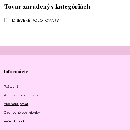
Tovar zaradený v kategóriách
DREVENÉ POLOTOVARY
Informácie
Poštovné
Recenzie zákazníkov
Ako nakupovať
Obchodné podmienky
Veľkoobchod