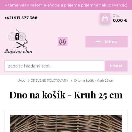
Vítame Vás v našom e-shope a prajeme príjemné nakupovanie :)
0
ks
+421 917 577 388
0,00 €
Menu
Hľadať
Úvod
DREVENÉ POLOTOVARY
Dno na košík - Kruh 25 cm
Dno na košík - Kruh 25 cm