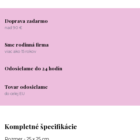
Doprava zadarmo
nad 90 €
Sme rodinná firma
viac ako 15 rokov
Odosielame do 24 hodín
Tovar odosielame
do celej EU
Kompletné špecifikácie
Rozmer - 25 x 25 cm