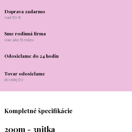
Doprava zadarmo
nad 90 €
Sme rodinná firma
viac ako 15 rokov
Odosielame do 24 hodín
Tovar odosielame
do celej EU
Kompletné špecifikácie
200m - 3nitka