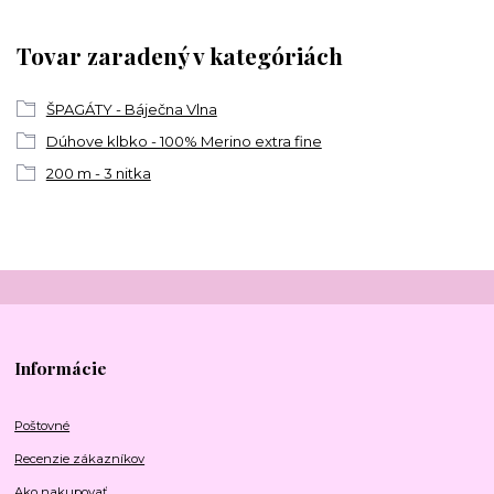
Tovar zaradený v kategóriách
ŠPAGÁTY - Báječna Vlna
Dúhove klbko - 100% Merino extra fine
200 m - 3 nitka
Informácie
Poštovné
Recenzie zákazníkov
Ako nakupovať